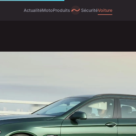
Actualité
Moto
Produits
Sécurité
Voiture