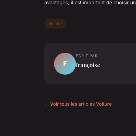
avantages, il est important de choisir u
Voiture
ECRIT PAR
F
françoise
← Voir tous les articles Voiture