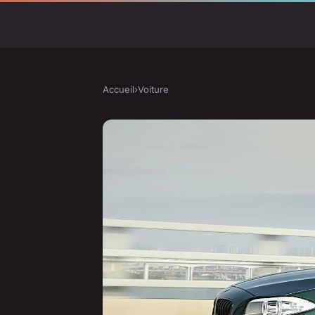
Accueil
›
Voiture