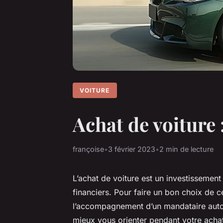
VOITURE
Achat de voiture 
françoise
•
3 février 2023
•
2 min de lecture
L’achat de voiture est un investissemen
financiers. Pour faire un bon choix de ce
l’accompagnement d’un mandataire auto
mieux vous orienter pendant votre achat