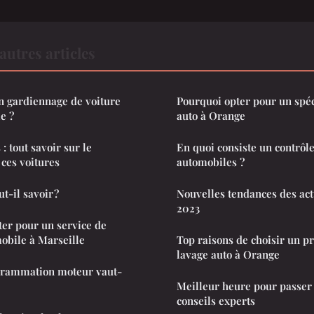
autres articles
n gardiennage de voiture
Pourquoi opter pour un spéc
e ?
auto à Orange
: tout savoir sur le
En quoi consiste un contrôl
ces voitures
automobiles ?
ut-il savoir ?
Nouvelles tendances des act
2023
ter pour un service de
obile à Marseille
Top raisons de choisir un p
lavage auto à Orange
grammation moteur vaut-
Meilleur heure pour passer 
conseils experts