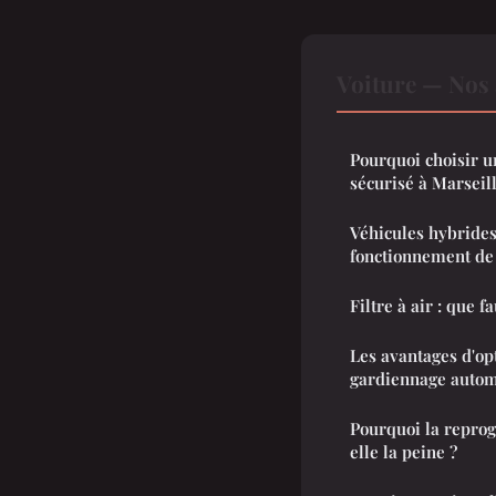
Voiture — Nos 
Pourquoi choisir u
sécurisé à Marseill
Véhicules hybrides 
fonctionnement de 
Filtre à air : que fa
Les avantages d'op
gardiennage autom
Pourquoi la repro
elle la peine ?