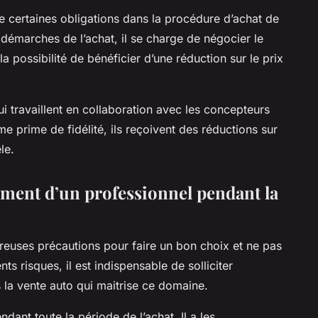
e certaines obligations dans la procédure d’achat de
 démarches de l’achat, il se charge de négocier le
la possibilité de bénéficier d’une réduction sur le prix
i travaillent en collaboration avec les concepteurs
prime de fidélité, ils reçoivent des réductions sur
èle.
ment d’un professionnel pendant la
reuses précautions pour faire un bon choix et ne pas
nts risques, il est indispensable de solliciter
 la vente auto qui maitrise ce domaine.
dant toute la période de l’achat. Il a les