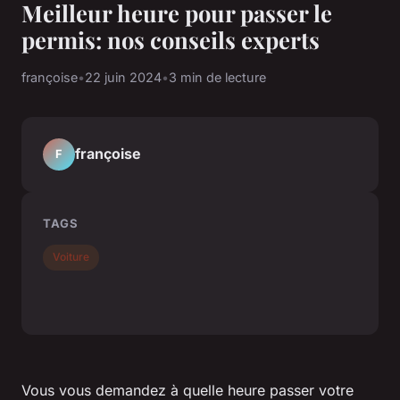
Meilleur heure pour passer le
permis: nos conseils experts
françoise
•
22 juin 2024
•
3 min de lecture
françoise
F
TAGS
Voiture
Vous vous demandez à quelle heure passer votre