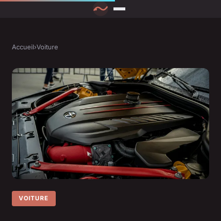
Accueil
›
Voiture
VOITURE