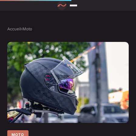
Accueil
›
Moto
MOTO