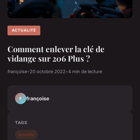
ACTUALITÉ
Comment enlever la clé de
vidange sur 206 Plus ?
françoise
•
20 octobre 2022
•
4 min de lecture
françoise
F
TAGS
Actualité