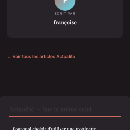
F
ECRIT PAR
françoise
← Voir tous les articles Actualité
Actualité — Sur le même sujet
Pourquoi choisir d'utiliser une trottinette