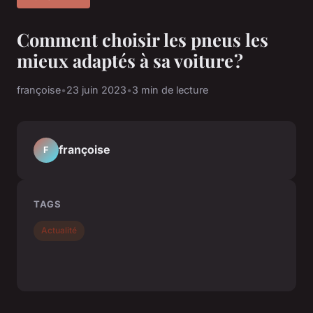
Comment choisir les pneus les
mieux adaptés à sa voiture ?
françoise
•
23 juin 2023
•
3 min de lecture
françoise
F
TAGS
Actualité